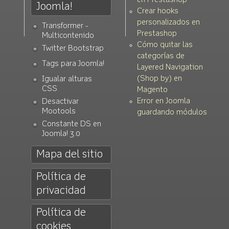
en Prestashop
Joomla!
Crear hooks
personalizados en
Transformer -
Prestashop
Multicontenido
Cómo quitar las
Twitter Bootstrap
categorías de
Tags para Joomla!
Layered Navigation
(Shop by) en
Igualar alturas
CSS
Magento
Error en Joomla
Desactivar
Mootools
guardando módulos
Constante DS en
Joomla! 3.0
Mapa del sitio
Política de
privacidad
Política de
cookies