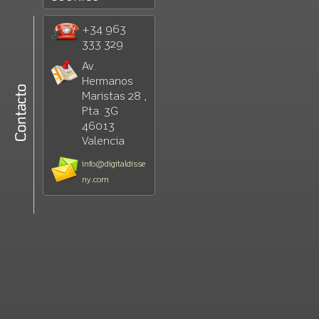
+34 963
333 329
Av.
Hermanos
Maristas 28 ,
Pta. 3G
46013
Valencia
info@digitaldisse
ny.com