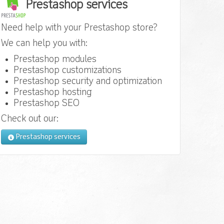
Prestashop services
Need help with your Prestashop store?
We can help you with:
Prestashop modules
Prestashop customizations
Prestashop security and optimization
Prestashop hosting
Prestashop SEO
Check out our:
Prestashop services