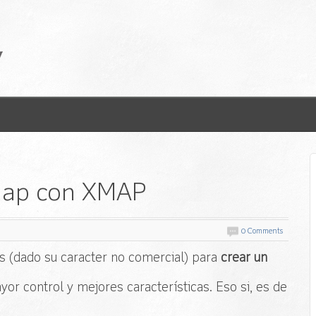
map con XMAP
0 Comments
s (dado su caracter no comercial) para
crear un
or control y mejores características. Eso si, es de