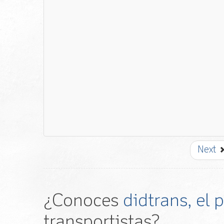
Next
¿Conoces
didtrans, el
transportistas?