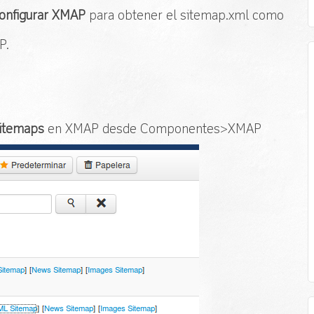
onfigurar XMAP
para obtener el sitemap.xml como
P.
sitemaps
en XMAP desde Componentes>XMAP