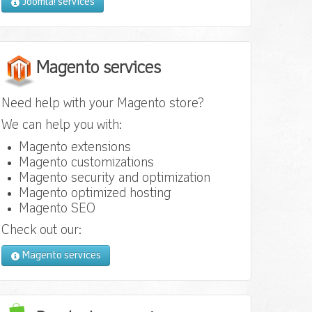
Joomla! services
Magento services
Need help with your Magento store?
We can help you with:
Magento extensions
Magento customizations
Magento security and optimization
Magento optimized hosting
Magento SEO
Check out our:
Magento services