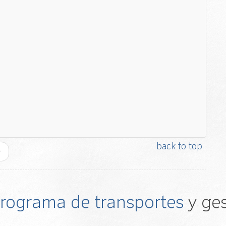
back to top
 programa de transportes
y ges