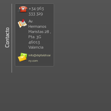
+34 963
333 329
Av.
Hermanos
Maristas 28 ,
Pta. 3G
46013
Valencia
info@digitaldisse
ny.com