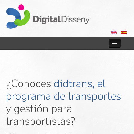
Home
Web
¿Conoces
didtrans, el
Blog
programa de transportes
Contact us
y gestión para
transportistas?